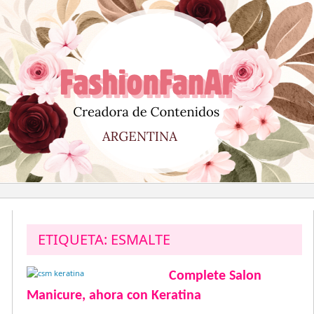
Saltar
al
contenido
ETIQUETA:
ESMALTE
Complete Salon
Manicure, ahora con Keratina