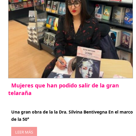
Mujeres que han podido salir de la gran
telaraña
abril 29, 2026
Una gran obra de la la Dra. Silvina Bentivegna En el marco
de la 50°
LEER MÁS