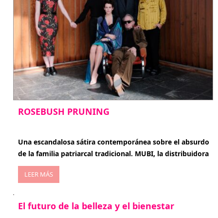
ROSEBUSH PRUNING
enero 20, 2026
Una escandalosa sátira contemporánea sobre el absurdo
de la familia patriarcal tradicional. MUBI, la distribuidora
LEER MÁS
El futuro de la belleza y el bienestar