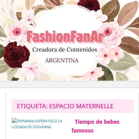
Saltar
al
contenido
ETIQUETA:
ESPACIO MATERNELLE
Tiempo de bebes
famosos