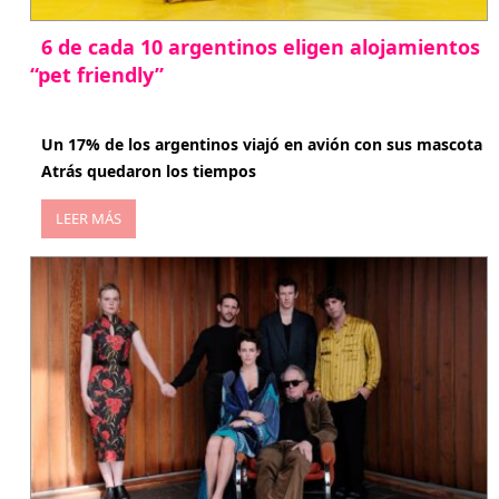
6 de cada 10 argentinos eligen alojamientos
“pet friendly”
abril 27, 2026
Un 17% de los argentinos viajó en avión con sus mascota
Atrás quedaron los tiempos
LEER MÁS