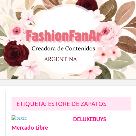
Saltar
al
contenido
ETIQUETA:
ESTORE DE ZAPATOS
DELUXEBUYS +
Mercado Libre