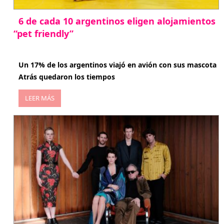
6 de cada 10 argentinos eligen alojamientos
“pet friendly”
abril 27, 2026
Un 17% de los argentinos viajó en avión con sus mascota
Atrás quedaron los tiempos
LEER MÁS