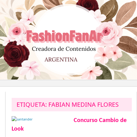
Saltar
al
contenido
ETIQUETA:
FABIAN MEDINA FLORES
Concurso Cambio de
Look