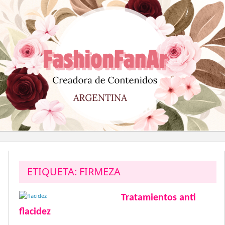
Saltar
al
contenido
ETIQUETA:
FIRMEZA
Tratamientos anti
flacidez