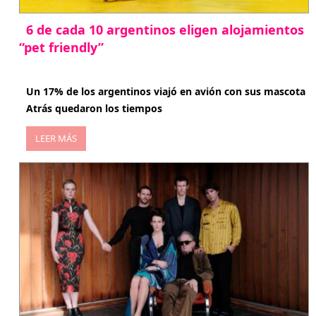
6 de cada 10 argentinos eligen alojamientos
“pet friendly”
abril 27, 2026
Un 17% de los argentinos viajó en avión con sus mascota
Atrás quedaron los tiempos
LEER MÁS