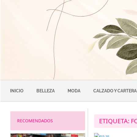
Saltar
al
contenido
INICIO
BELLEZA
MODA
CALZADO Y CARTERA
ETIQUETA:
F
RECOMENDADOS