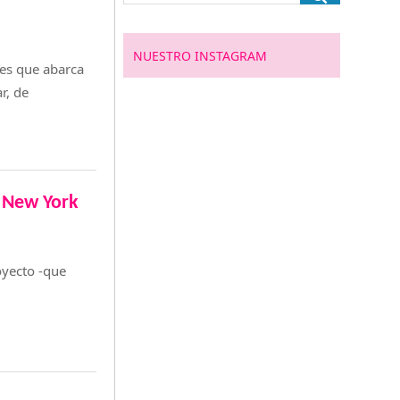
NUESTRO INSTAGRAM
les que abarca
r, de
n New York
oyecto -que