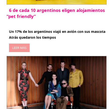
6 de cada 10 argentinos eligen alojamientos
“pet friendly”
abril 27, 2026
Un 17% de los argentinos viajó en avión con sus mascota
Atrás quedaron los tiempos
LEER MÁS