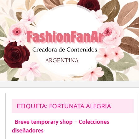
Saltar
al
contenido
ETIQUETA:
FORTUNATA ALEGRIA
Breve temporary shop – Colecciones
diseñadores