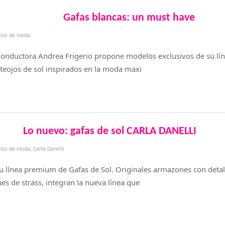
Gafas blancas: un must have
rios de moda
 conductora Andrea Frigerio propone modelos exclusivos de su lí
nteojos de sol inspirados en la moda maxi
Lo nuevo: gafas de sol CARLA DANELLI
rios de moda
,
Carla Danelli
su línea premium de Gafas de Sol. Originales armazones con detal
s de strass, integran la nueva línea que