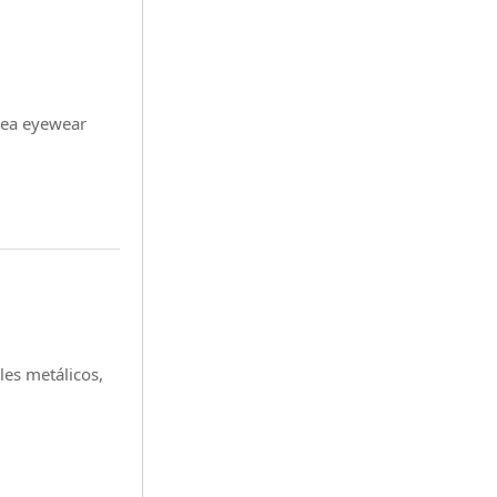
nea eyewear
les metálicos,