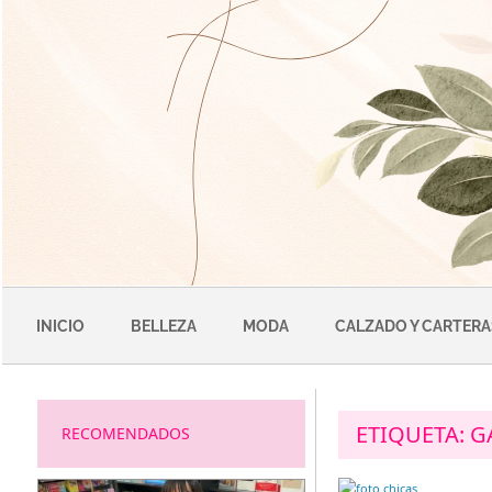
Saltar
al
contenido
INICIO
BELLEZA
MODA
CALZADO Y CARTERA
ETIQUETA:
G
RECOMENDADOS