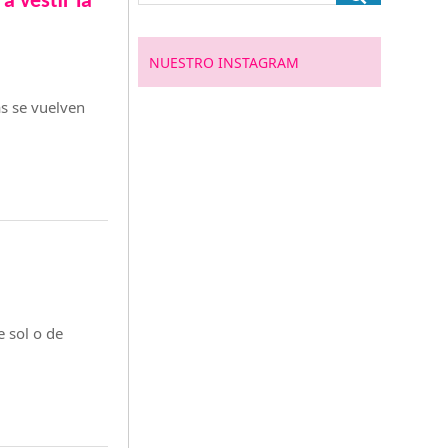
a vestir la
NUESTRO INSTAGRAM
s se vuelven
 sol o de