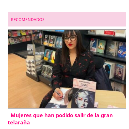
RECOMENDADOS
Mujeres que han podido salir de la gran
telaraña