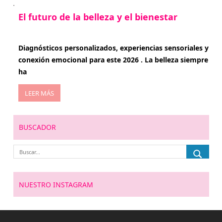
El futuro de la belleza y el bienestar
enero 15, 2026
Diagnósticos personalizados, experiencias sensoriales y
conexión emocional para este 2026 . La belleza siempre
ha
LEER MÁS
BUSCADOR
NUESTRO INSTAGRAM