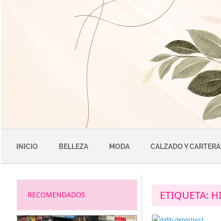
Saltar
al
contenido
INICIO
BELLEZA
MODA
CALZADO Y CARTERA
ETIQUETA:
H
RECOMENDADOS