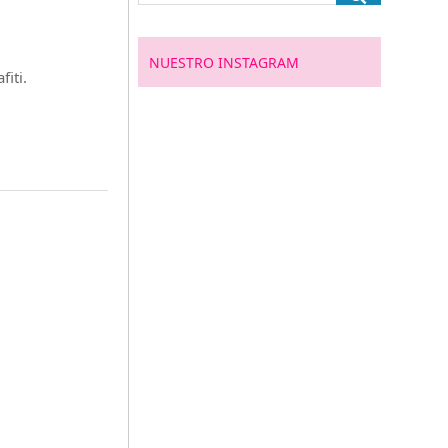
NUESTRO INSTAGRAM
n Dafiti.