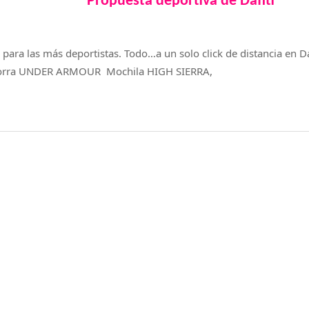
Propuesta deportiva de Dafiti
l para las más deportistas. Todo…a un solo click de distancia e
orra UNDER ARMOUR Mochila HIGH SIERRA,