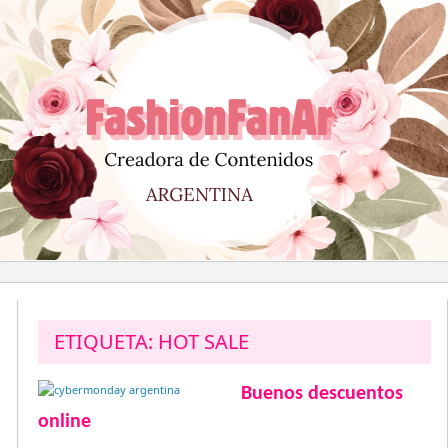
Saltar
al
contenido
ETIQUETA:
HOT SALE
Buenos descuentos
online