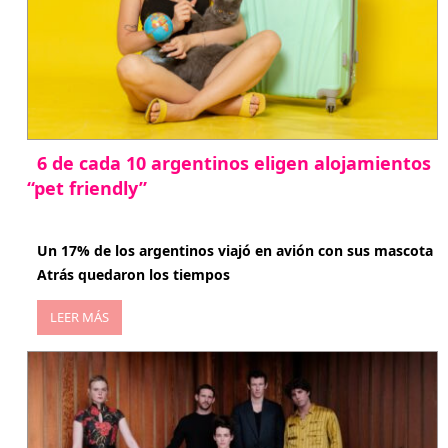
6 de cada 10 argentinos eligen alojamientos
“pet friendly”
abril 27, 2026
Un 17% de los argentinos viajó en avión con sus mascota
Atrás quedaron los tiempos
LEER MÁS