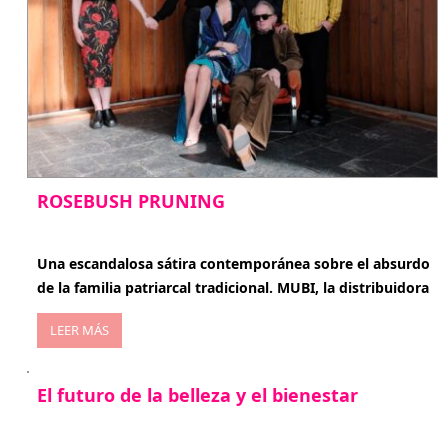
ROSEBUSH PRUNING
enero 20, 2026
Una escandalosa sátira contemporánea sobre el absurdo
de la familia patriarcal tradicional. MUBI, la distribuidora
LEER MÁS
El futuro de la belleza y el bienestar
enero 15, 2026