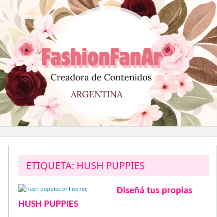
Saltar
al
contenido
ETIQUETA:
HUSH PUPPIES
Diseñá tus propias
HUSH PUPPIES