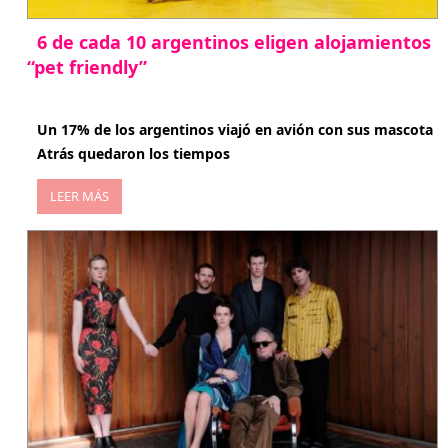
6 de cada 10 argentinos eligen alojamientos
“pet friendly”
abril 27, 2026
Un 17% de los argentinos viajó en avión con sus mascota
Atrás quedaron los tiempos
LEER MÁS