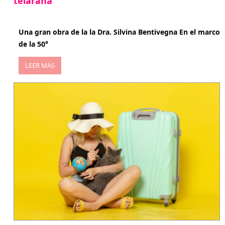
telaraña
abril 29, 2026
Una gran obra de la la Dra. Silvina Bentivegna En el marco
de la 50°
LEER MÁS