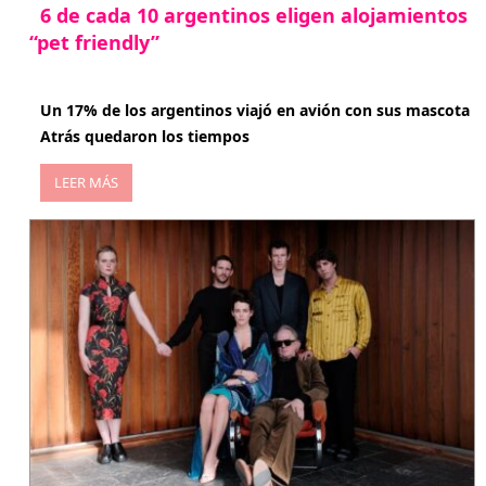
6 de cada 10 argentinos eligen alojamientos
“pet friendly”
abril 27, 2026
Un 17% de los argentinos viajó en avión con sus mascota
Atrás quedaron los tiempos
LEER MÁS