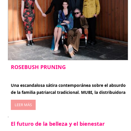
ROSEBUSH PRUNING
enero 20, 2026
Una escandalosa sátira contemporánea sobre el absurdo
de la familia patriarcal tradicional. MUBI, la distribuidora
LEER MÁS
El futuro de la belleza y el bienestar