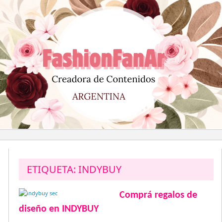
Saltar
al
contenido
ETIQUETA:
INDYBUY
Comprá regalos de
diseño en INDYBUY