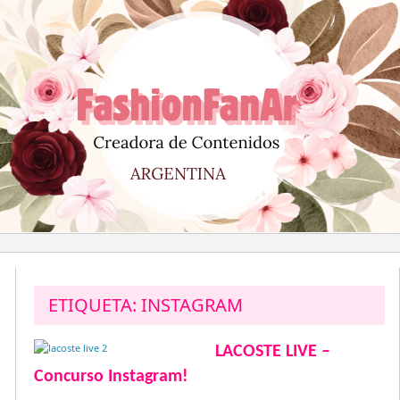
Saltar
al
contenido
ETIQUETA:
INSTAGRAM
LACOSTE LIVE –
Concurso Instagram!