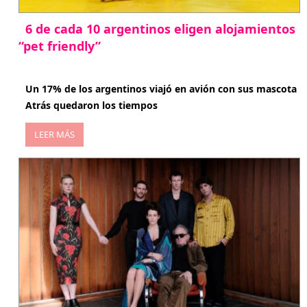
6 de cada 10 argentinos eligen alojamientos
“pet friendly”
abril 27, 2026
Un 17% de los argentinos viajó en avión con sus mascota
Atrás quedaron los tiempos
LEER MÁS