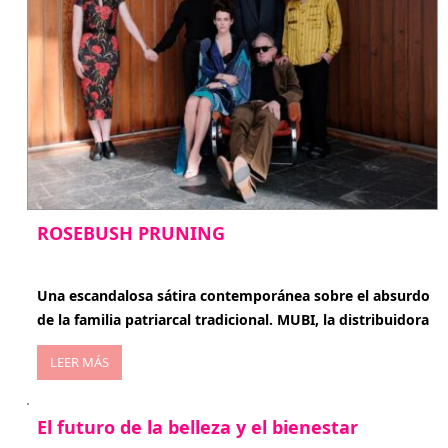
ROSEBUSH PRUNING
enero 20, 2026
Una escandalosa sátira contemporánea sobre el absurdo
de la familia patriarcal tradicional. MUBI, la distribuidora
LEER MÁS
El futuro de la belleza y el bienestar