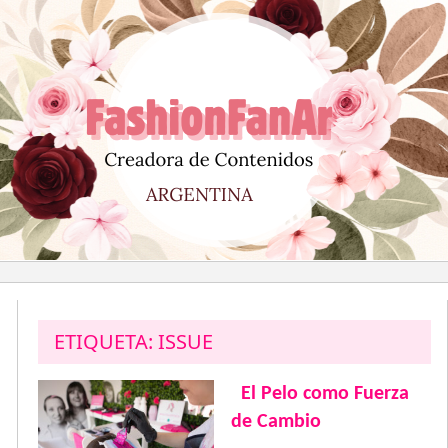
Saltar
al
contenido
ETIQUETA:
ISSUE
El Pelo como Fuerza
de Cambio