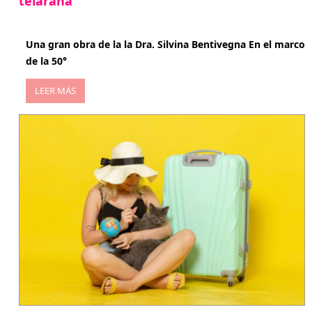
telaraña
abril 29, 2026
Una gran obra de la la Dra. Silvina Bentivegna En el marco
de la 50°
LEER MÁS