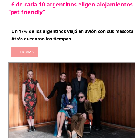
6 de cada 10 argentinos eligen alojamientos
“pet friendly”
abril 27, 2026
Un 17% de los argentinos viajó en avión con sus mascota
Atrás quedaron los tiempos
LEER MÁS