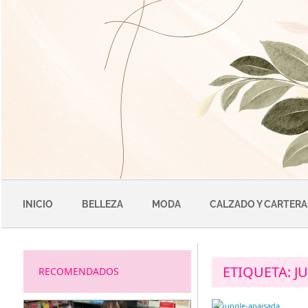
Saltar
al
contenido
INICIO
BELLEZA
MODA
CALZADO Y CARTERA
ETIQUETA:
J
RECOMENDADOS