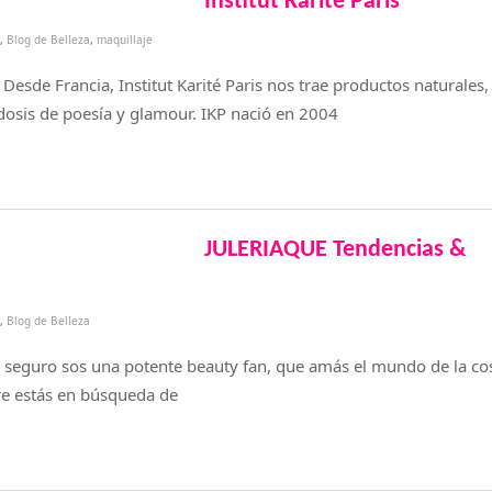
Institut Karité Paris
,
Blog de Belleza
,
maquillaje
 Desde Francia, Institut Karité Paris nos trae productos naturales,
osis de poesía y glamour. IKP nació en 2004
JULERIAQUE Tendencias &
,
Blog de Belleza
, seguro sos una potente beauty fan, que amás el mundo de la co
e estás en búsqueda de