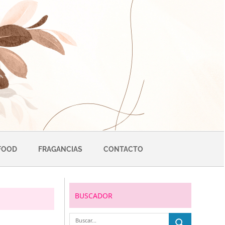
FOOD
FRAGANCIAS
CONTACTO
BUSCADOR