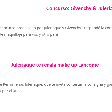
Concurso: Givenchy & Juleri
l concurso organizado por Juleriaque y Givenchy, respondé la con
 de maquillaje para vos y otro para
Juleriaque te regala make up Lancome
 Perfumerías Juleriaque, que te invita contestar la consigna y g
y por el «Rosa