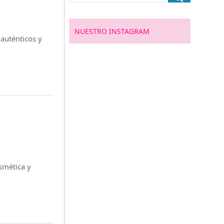
NUESTRO INSTAGRAM
 auténticos y
smética y