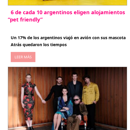
6 de cada 10 argentinos eligen alojamientos
“pet friendly”
abril 27, 2026
Un 17% de los argentinos viajó en avión con sus mascota
Atrás quedaron los tiempos
LEER MÁS