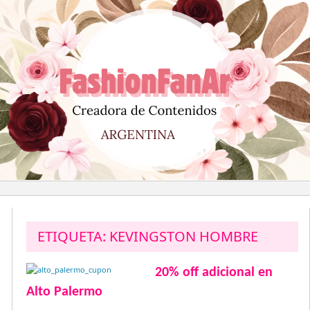
Saltar
al
contenido
ETIQUETA:
KEVINGSTON HOMBRE
20% off adicional en
Alto Palermo