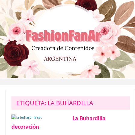
Saltar
al
contenido
ETIQUETA:
LA BUHARDILLA
La Buhardilla
decoración