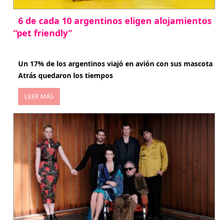
6 de cada 10 argentinos eligen alojamientos
“pet friendly”
abril 27, 2026
Un 17% de los argentinos viajó en avión con sus mascota
Atrás quedaron los tiempos
LEER MÁS