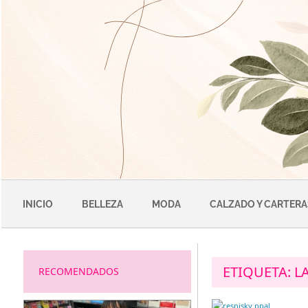
Saltar
al
contenido
INICIO
BELLEZA
MODA
CALZADO Y CARTERA
ETIQUETA:
L
RECOMENDADOS