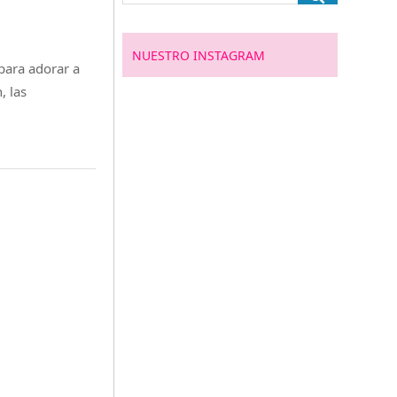
NUESTRO INSTAGRAM
para adorar a
, las