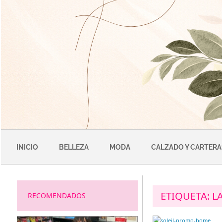
Saltar
al
contenido
INICIO
BELLEZA
MODA
CALZADO Y CARTERA
ETIQUETA:
L
RECOMENDADOS