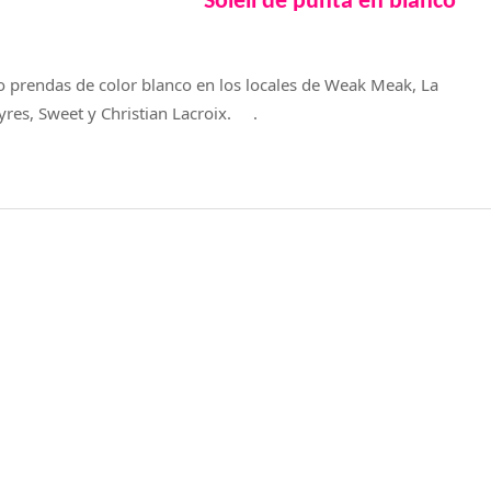
Soleil de punta en blanco
prendas de color blanco en los locales de Weak Meak, La
yres, Sweet y Christian Lacroix. .