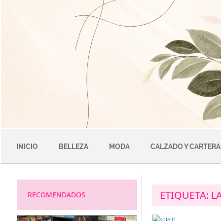
Saltar
al
contenido
INICIO
BELLEZA
MODA
CALZADO Y CARTERA
ETIQUETA:
L
RECOMENDADOS