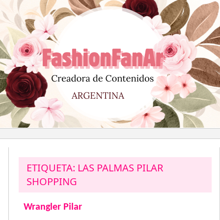
Saltar
al
contenido
ETIQUETA:
LAS PALMAS PILAR
SHOPPING
Wrangler Pilar