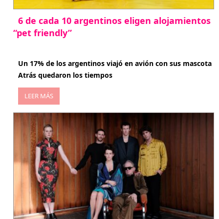
6 de cada 10 argentinos eligen alojamientos
“pet friendly”
abril 27, 2026
Un 17% de los argentinos viajó en avión con sus mascota
Atrás quedaron los tiempos
LEER MÁS