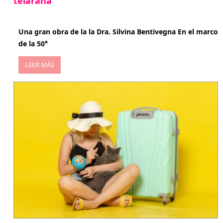
telaraña
abril 29, 2026
Una gran obra de la la Dra. Silvina Bentivegna En el marco
de la 50°
LEER MÁS