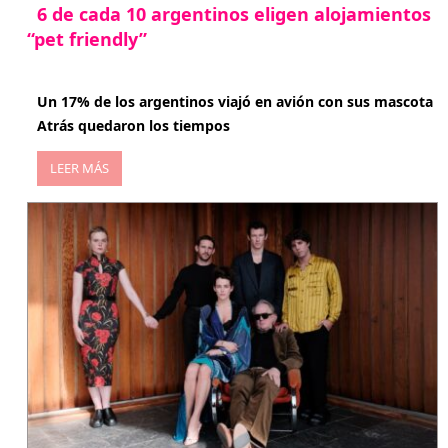
6 de cada 10 argentinos eligen alojamientos
“pet friendly”
abril 27, 2026
Un 17% de los argentinos viajó en avión con sus mascota
Atrás quedaron los tiempos
LEER MÁS