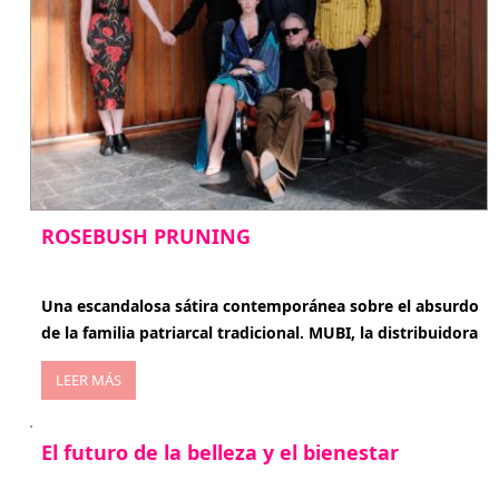
ROSEBUSH PRUNING
enero 20, 2026
Una escandalosa sátira contemporánea sobre el absurdo
de la familia patriarcal tradicional. MUBI, la distribuidora
LEER MÁS
El futuro de la belleza y el bienestar
enero 15, 2026