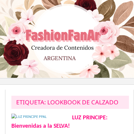
Saltar
al
contenido
ETIQUETA:
LOOKBOOK DE CALZADO
LUZ PRINCIPE:
Bienvenidas a la SELVA!