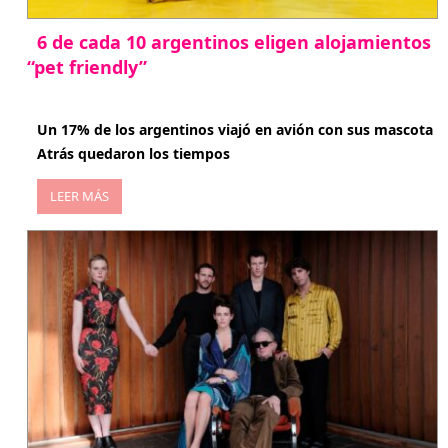
6 de cada 10 argentinos eligen alojamientos
“pet friendly”
abril 27, 2026
Un 17% de los argentinos viajó en avión con sus mascota
Atrás quedaron los tiempos
LEER MÁS