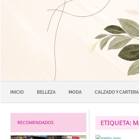
Saltar
al
contenido
INICIO
BELLEZA
MODA
CALZADO Y CARTERA
ETIQUETA:
M
RECOMENDADOS