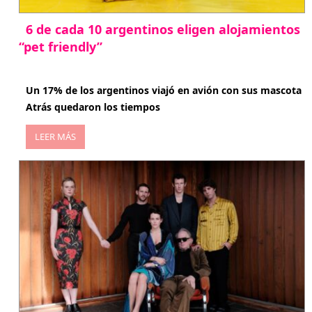
6 de cada 10 argentinos eligen alojamientos
“pet friendly”
abril 27, 2026
Un 17% de los argentinos viajó en avión con sus mascota
Atrás quedaron los tiempos
LEER MÁS