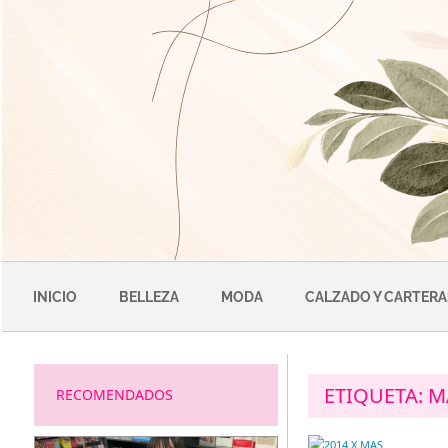
Saltar
al
contenido
INICIO
BELLEZA
MODA
CALZADO Y CARTERA
ETIQUETA:
M
RECOMENDADOS