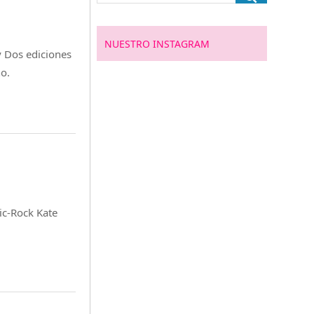
NUESTRO INSTAGRAM
 Dos ediciones
no.
hic-Rock Kate