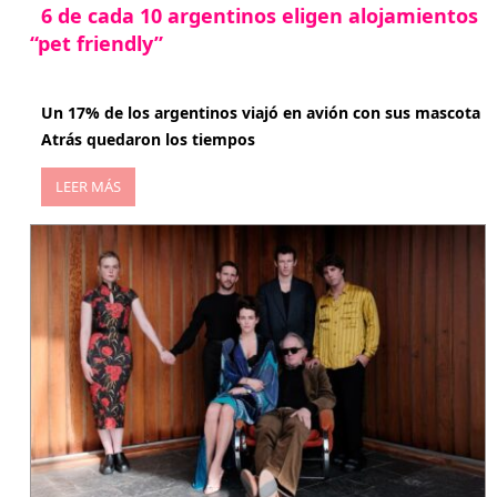
6 de cada 10 argentinos eligen alojamientos
“pet friendly”
abril 27, 2026
Un 17% de los argentinos viajó en avión con sus mascota
Atrás quedaron los tiempos
LEER MÁS