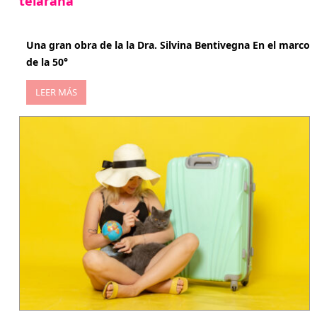
telaraña
abril 29, 2026
Una gran obra de la la Dra. Silvina Bentivegna En el marco
de la 50°
LEER MÁS