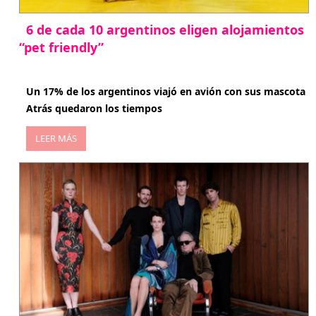
6 de cada 10 argentinos eligen alojamientos
“pet friendly”
abril 27, 2026
Un 17% de los argentinos viajó en avión con sus mascota
Atrás quedaron los tiempos
LEER MÁS