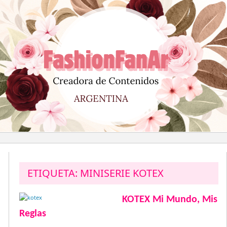
Saltar
al
contenido
ETIQUETA:
MINISERIE KOTEX
KOTEX Mi Mundo, Mis
Reglas