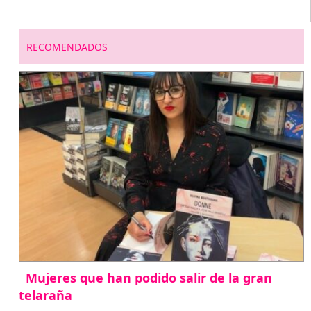
RECOMENDADOS
Mujeres que han podido salir de la gran
telaraña