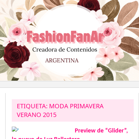
Saltar
al
contenido
ETIQUETA:
MODA PRIMAVERA
VERANO 2015
Preview de “Glider”,