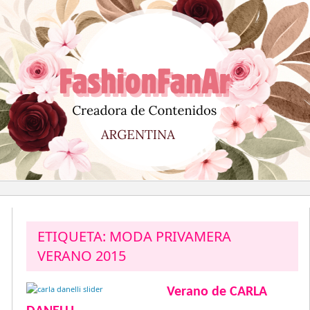
Saltar
al
contenido
ETIQUETA:
MODA PRIVAMERA
VERANO 2015
Verano de CARLA