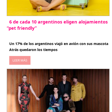
6 de cada 10 argentinos eligen alojamientos
“pet friendly”
abril 27, 2026
Un 17% de los argentinos viajó en avión con sus mascota
Atrás quedaron los tiempos
LEER MÁS