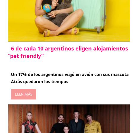
6 de cada 10 argentinos eligen alojamientos
“pet friendly”
abril 27, 2026
Un 17% de los argentinos viajó en avión con sus mascota
Atrás quedaron los tiempos
LEER MÁS