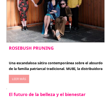
ROSEBUSH PRUNING
enero 20, 2026
Una escandalosa sátira contemporánea sobre el absurdo
de la familia patriarcal tradicional. MUBI, la distribuidora
LEER MÁS
El futuro de la belleza y el bienestar
enero 15, 2026