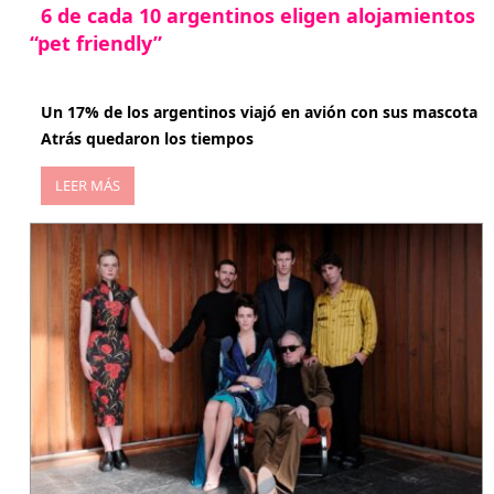
6 de cada 10 argentinos eligen alojamientos
“pet friendly”
abril 27, 2026
Un 17% de los argentinos viajó en avión con sus mascota
Atrás quedaron los tiempos
LEER MÁS