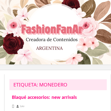
Saltar
al
contenido
ETIQUETA:
MONEDERO
Blaqué accesorios: new arrivals
octubre 23, 2012
Lau