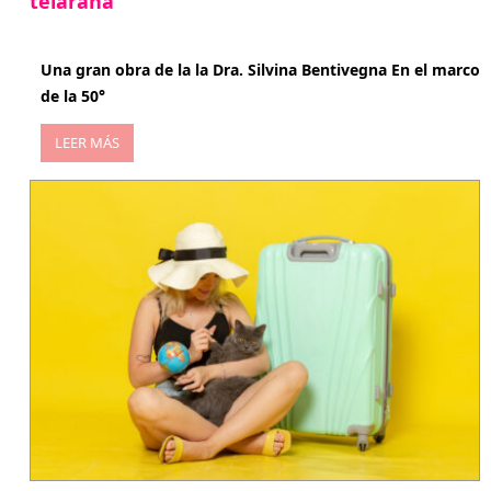
telaraña
abril 29, 2026
Una gran obra de la la Dra. Silvina Bentivegna En el marco
de la 50°
LEER MÁS