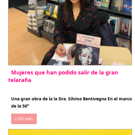
Mujeres que han podido salir de la gran
telaraña
abril 29, 2026
Una gran obra de la la Dra. Silvina Bentivegna En el marco
de la 50°
LEER MÁS