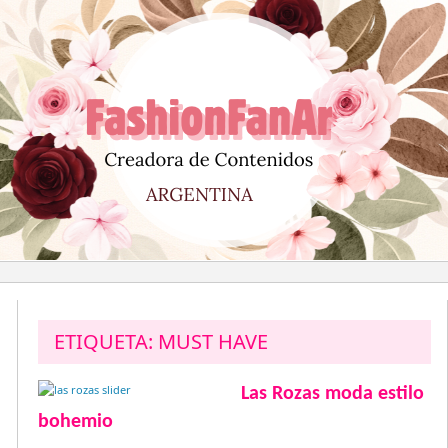
Saltar
al
contenido
ETIQUETA:
MUST HAVE
Las Rozas moda estilo
bohemio