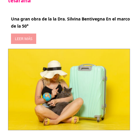
telaraña
abril 29, 2026
Una gran obra de la la Dra. Silvina Bentivegna En el marco
de la 50°
LEER MÁS