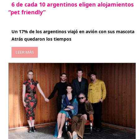
6 de cada 10 argentinos eligen alojamientos
“pet friendly”
abril 27, 2026
Un 17% de los argentinos viajó en avión con sus mascota
Atrás quedaron los tiempos
LEER MÁS