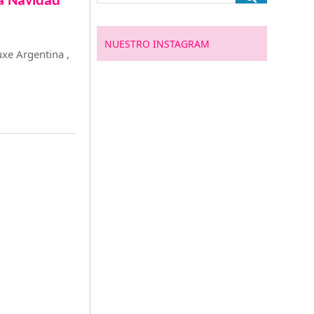
a Navidad
NUESTRO INSTAGRAM
xe Argentina ,