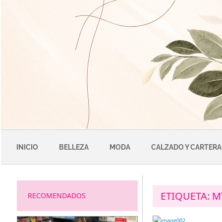
Saltar
al
contenido
INICIO
BELLEZA
MODA
CALZADO Y CARTERA
ETIQUETA:
M
RECOMENDADOS