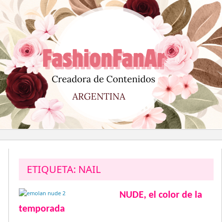
Saltar
al
contenido
ETIQUETA:
NAIL
NUDE, el color de la
temporada