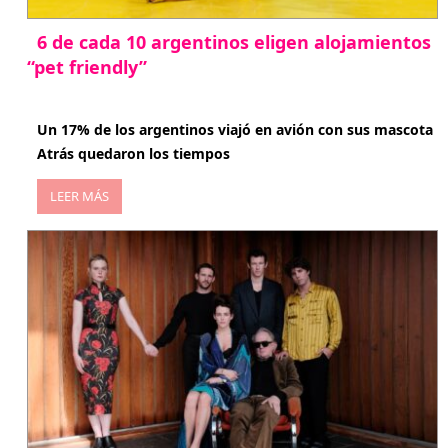
6 de cada 10 argentinos eligen alojamientos
“pet friendly”
abril 27, 2026
Un 17% de los argentinos viajó en avión con sus mascota
Atrás quedaron los tiempos
LEER MÁS