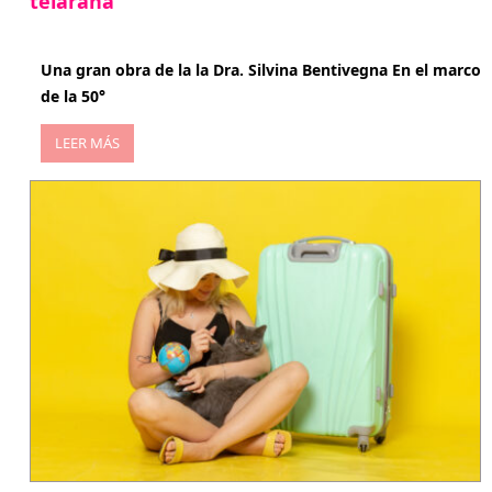
telaraña
abril 29, 2026
Una gran obra de la la Dra. Silvina Bentivegna En el marco
de la 50°
LEER MÁS