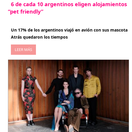
6 de cada 10 argentinos eligen alojamientos
“pet friendly”
abril 27, 2026
Un 17% de los argentinos viajó en avión con sus mascota
Atrás quedaron los tiempos
LEER MÁS