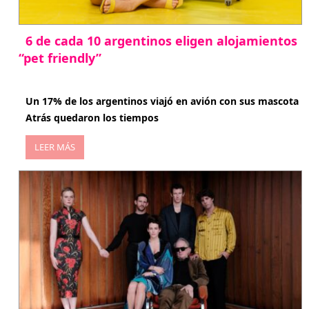
6 de cada 10 argentinos eligen alojamientos
“pet friendly”
abril 27, 2026
Un 17% de los argentinos viajó en avión con sus mascota
Atrás quedaron los tiempos
LEER MÁS