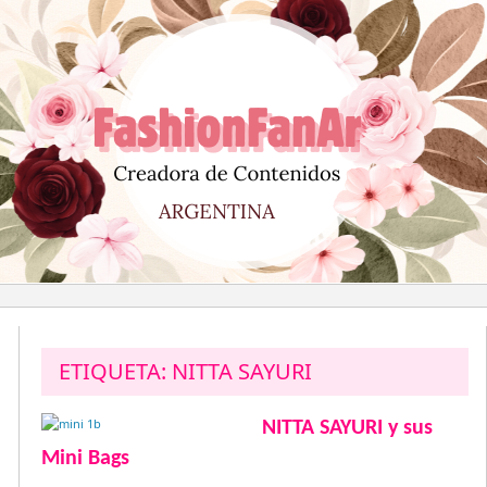
Saltar
al
contenido
ETIQUETA:
NITTA SAYURI
NITTA SAYURI y sus
Mini Bags