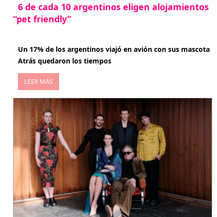
6 de cada 10 argentinos eligen alojamientos
“pet friendly”
abril 27, 2026
Un 17% de los argentinos viajó en avión con sus mascota
Atrás quedaron los tiempos
LEER MÁS