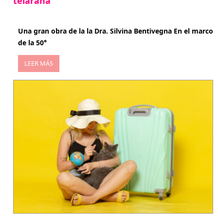
telaraña
abril 29, 2026
Una gran obra de la la Dra. Silvina Bentivegna En el marco
de la 50°
LEER MÁS