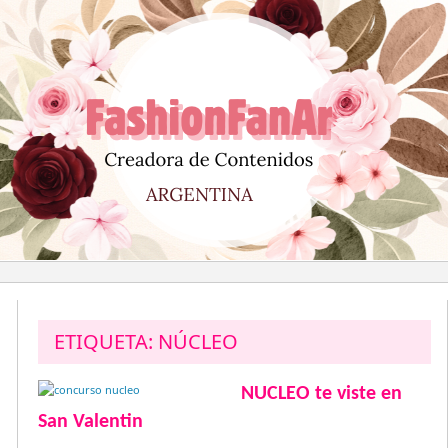
Saltar
al
contenido
ETIQUETA:
NÚCLEO
NUCLEO te viste en
San Valentin