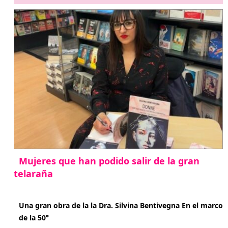
Mujeres que han podido salir de la gran
telaraña
abril 29, 2026
Una gran obra de la la Dra. Silvina Bentivegna En el marco
de la 50°