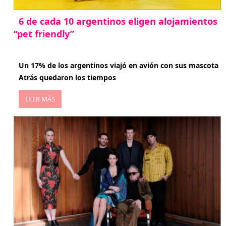
6 de cada 10 argentinos eligen alojamientos
“pet friendly”
abril 27, 2026
Un 17% de los argentinos viajó en avión con sus mascota
Atrás quedaron los tiempos
LEER MÁS