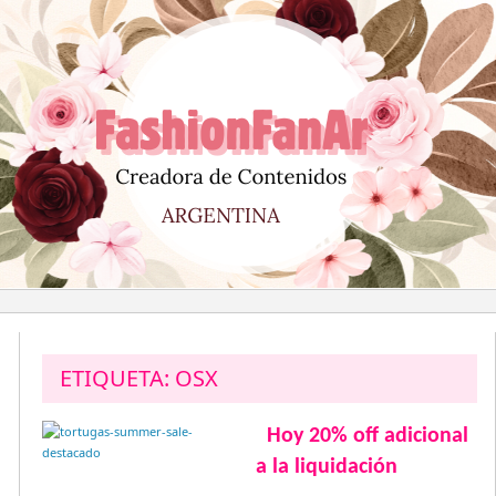
Saltar
al
contenido
ETIQUETA:
OSX
Hoy 20% off adicional
a la liquidación