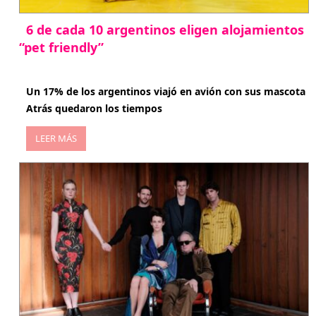
6 de cada 10 argentinos eligen alojamientos
“pet friendly”
abril 27, 2026
Un 17% de los argentinos viajó en avión con sus mascota
Atrás quedaron los tiempos
LEER MÁS