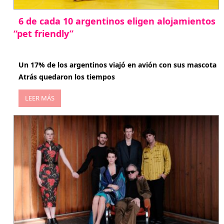
6 de cada 10 argentinos eligen alojamientos
“pet friendly”
abril 27, 2026
Un 17% de los argentinos viajó en avión con sus mascota
Atrás quedaron los tiempos
LEER MÁS