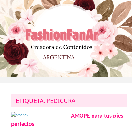
Saltar
al
contenido
ETIQUETA:
PEDICURA
AMOPÉ para tus pies
perfectos