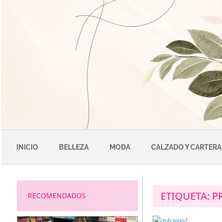
Saltar
al
contenido
INICIO
BELLEZA
MODA
CALZADO Y CARTERA
ETIQUETA:
P
RECOMENDADOS