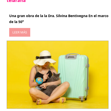
telaraña
abril 29, 2026
Una gran obra de la la Dra. Silvina Bentivegna En el marco
de la 50°
LEER MÁS