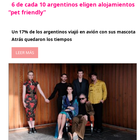
6 de cada 10 argentinos eligen alojamientos
“pet friendly”
abril 27, 2026
Un 17% de los argentinos viajó en avión con sus mascota
Atrás quedaron los tiempos
LEER MÁS